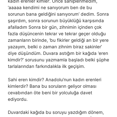
kadın erenler kimler’. Önce sahiplenmedim,
‘aaaaa kendimi ne sanıyorum ben de bu
sorunun bana geldiğini sanıyorum’ dedim. Sonra
şaşırdım, sonra sorunun büyüklüğü karşısında
afalladım Sonra bir gün, zihnimin içinden çok
fazla düşüncenin tekrar ve tekrar geçer olduğu
zamanların birinde, ‘bu fikirler geldiği an bir yere
yazayım, belki o zaman zihnim biraz sakinler’
diye düşündüm. Duvara astığım bir kağıda ‘eren
kimdir?’ sorusunu yazmamla başladı belki şüphe
tarlalarından farkındalıkla ilk geçişim.
Sahi eren kimdir? Anadolu’nun kadın erenleri
kimlerdir? Bana bu soruların geliyor olması
cevabından öte beni bir yolculuğa davet
ediyordu.
Duvardaki kağıda bu soruyu yazdığım dönem,