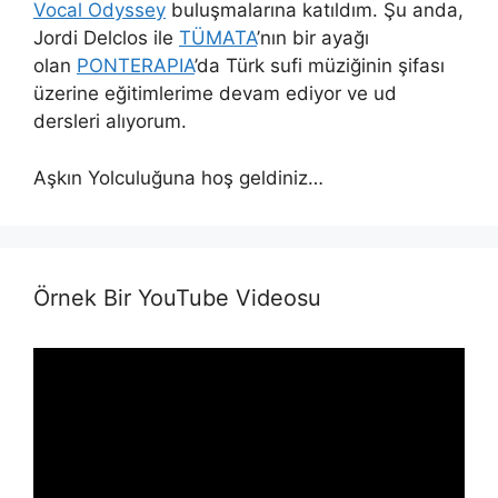
Vocal Odyssey
buluşmalarına katıldım. Şu anda,
Jordi Delclos ile
TÜMATA
’nın bir ayağı
olan
PONTERAPIA
’da Türk sufi müziğinin şifası
üzerine eğitimlerime devam ediyor ve ud
dersleri alıyorum.
Aşkın Yolculuğuna hoş geldiniz…
Örnek Bir YouTube Videosu
Video
Player