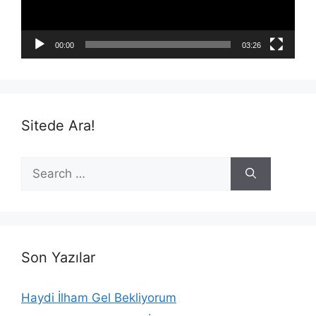
00:00
03:26
Sitede Ara!
Search
for:
Son Yazılar
Haydi İlham Gel Bekliyorum