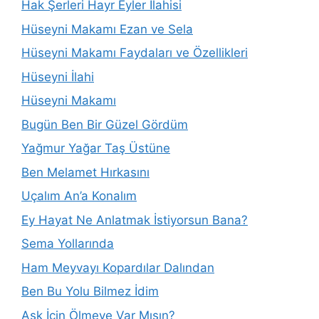
Hak Şerleri Hayr Eyler İlahisi
Hüseyni Makamı Ezan ve Sela
Hüseyni Makamı Faydaları ve Özellikleri
Hüseyni İlahi
Hüseyni Makamı
Bugün Ben Bir Güzel Gördüm
Yağmur Yağar Taş Üstüne
Ben Melamet Hırkasını
Uçalım An’a Konalım
Ey Hayat Ne Anlatmak İstiyorsun Bana?
Sema Yollarında
Ham Meyvayı Kopardılar Dalından
Ben Bu Yolu Bilmez İdim
Aşk İçin Ölmeye Var Mısın?