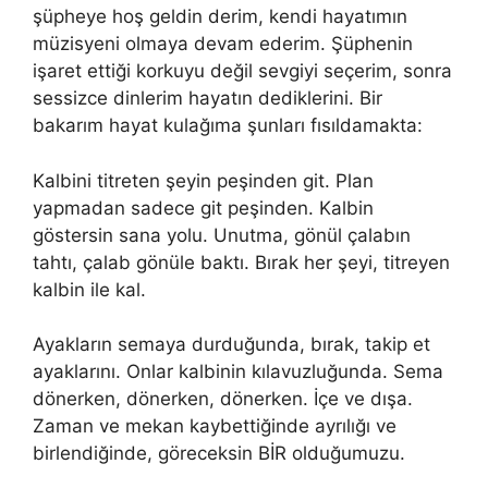
şüpheye hoş geldin derim, kendi hayatımın
müzisyeni olmaya devam ederim. Şüphenin
işaret ettiği korkuyu değil sevgiyi seçerim, sonra
sessizce dinlerim hayatın dediklerini. Bir
bakarım hayat kulağıma şunları fısıldamakta:
Kalbini titreten şeyin peşinden git. Plan
yapmadan sadece git peşinden. Kalbin
göstersin sana yolu. Unutma, gönül çalabın
tahtı, çalab gönüle baktı. Bırak her şeyi, titreyen
kalbin ile kal.
Ayakların semaya durduğunda, bırak, takip et
ayaklarını. Onlar kalbinin kılavuzluğunda. Sema
dönerken, dönerken, dönerken. İçe ve dışa.
Zaman ve mekan kaybettiğinde ayrılığı ve
birlendiğinde, göreceksin BİR olduğumuzu.