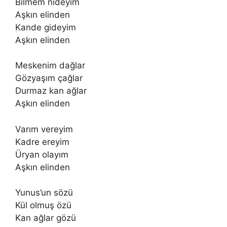
Bilmem nideyim
Aşkın elinden
Kande gideyim
Aşkın elinden
Meskenim dağlar
Gözyaşım çağlar
Durmaz kan ağlar
Aşkın elinden
Varım vereyim
Kadre ereyim
Üryan olayım
Aşkın elinden
Yunus’un sözü
Kül olmuş özü
Kan ağlar gözü