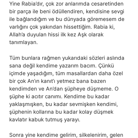
Yine Rabia’dır, çok zor anlarımda cesaretinden
bir parça ile beni ödüllendiren, kendisine sevgi
ile bağlandığım ve bu dünyada göremesem de
varlığını çok yakından hissettiğim. Rabia ki,
Allah’a duyulan hissi ilk kez Aşk olarak
tanımlayan.
Tüm bunlara rağmen yukarıdaki sözleri aslında
sana değil kendime yazarım bacım. Çünkü
içimde yaşadığım, tüm masallardan daha özel
bir çok An’ın kanıt’ı yetmez bana bazen
kendimden ve An’dan şüpheye düşmeme. O
şüphe ki acıtır canımı. Kendime bu kadar
yaklaşmışken, bu kadar sevmişken kendimi,
şüphenin kollarına bu kadar kolay düşmek
kavlatır kabuk tutmuş yarayı.
Sonra yine kendime gelirim, silkelenirim, gelen