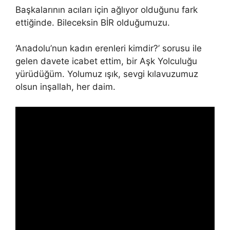
Başkalarının acıları için ağlıyor olduğunu fark
ettiğinde. Bileceksin BİR olduğumuzu.
‘Anadolu’nun kadın erenleri kimdir?’ sorusu ile
gelen davete icabet ettim, bir Aşk Yolculuğu
yürüdüğüm. Yolumuz ışık, sevgi kılavuzumuz
olsun inşallah, her daim.