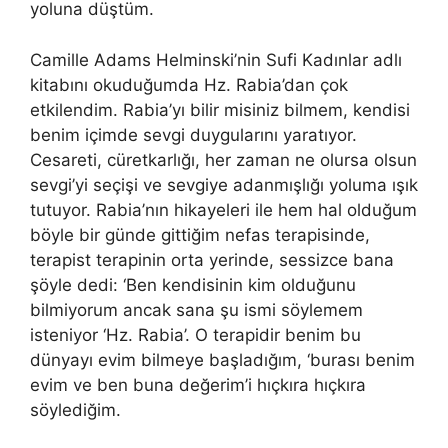
yoluna düştüm.
Camille Adams Helminski’nin Sufi Kadınlar adlı
kitabını okuduğumda Hz. Rabia’dan çok
etkilendim. Rabia’yı bilir misiniz bilmem, kendisi
benim içimde sevgi duygularını yaratıyor.
Cesareti, cüretkarlığı, her zaman ne olursa olsun
sevgi’yi seçişi ve sevgiye adanmışlığı yoluma ışık
tutuyor. Rabia’nın hikayeleri ile hem hal olduğum
böyle bir günde gittiğim nefas terapisinde,
terapist terapinin orta yerinde, sessizce bana
şöyle dedi: ‘Ben kendisinin kim olduğunu
bilmiyorum ancak sana şu ismi söylemem
isteniyor ‘Hz. Rabia’. O terapidir benim bu
dünyayı evim bilmeye başladığım, ‘burası benim
evim ve ben buna değerim’i hıçkıra hıçkıra
söylediğim.