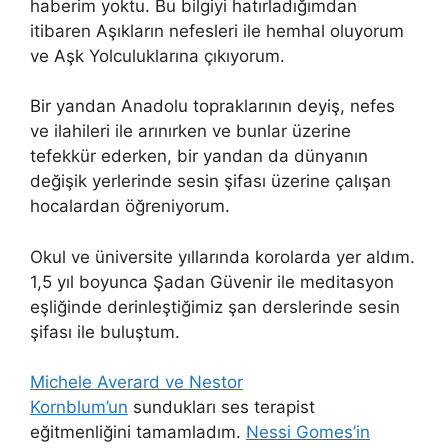
haberim yoktu. Bu bilgiyi hatırladığımdan
itibaren Aşıkların nefesleri ile hemhal oluyorum
ve Aşk Yolculuklarına çıkıyorum.
Bir yandan Anadolu topraklarının deyiş, nefes
ve ilahileri ile arınırken ve bunlar üzerine
tefekkür ederken, bir yandan da dünyanın
değişik yerlerinde sesin şifası üzerine çalışan
hocalardan öğreniyorum.
Okul ve üniversite yıllarında korolarda yer aldım.
1,5 yıl boyunca Şadan Güvenir ile meditasyon
eşliğinde derinleştiğimiz şan derslerinde sesin
şifası ile buluştum.
Michele Averard ve Nestor
Kornblum’un
sundukları ses terapist
eğitmenliğini tamamladım.
Nessi Gomes’in