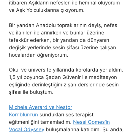
itibaren Aşıkların nefesleri ile hemhal oluyorum
ve Aşk Yolculuklarına çıkıyorum.
Bir yandan Anadolu topraklarının deyiş, nefes
ve ilahileri ile arınırken ve bunlar üzerine
tefekkür ederken, bir yandan da dünyanın
değişik yerlerinde sesin şifası üzerine çalışan
hocalardan öğreniyorum.
Okul ve üniversite yıllarında korolarda yer aldım.
1,5 yıl boyunca Şadan Güvenir ile meditasyon
eşliğinde derinleştiğimiz şan derslerinde sesin
şifası ile buluştum.
Michele Averard ve Nestor
Kornblum’un
sundukları ses terapist
eğitmenliğini tamamladım.
Nessi Gomes’in
Vocal Odyssey
buluşmalarına katıldım. Şu anda,