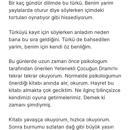
Bir kaç gündür dilimde bu türkü. Benim yarim
yaylalarda oturur diye söylerken içimdeki
tortuları oynatıyor gibi hissediyorum.
Türküyü kayıt için söylerken anladım neden
bana bu sıra geldiğini. Türkü de bahsedilen
yarim, benim için kendi öz benliğim.
Bu günlerde uzun zaman önce psikologum
tarafından önerilen Yetenekli Çocuğun Dramı’nı
tekrar tekrar okuyorum. Normalde psikologumun
önerdiği kitabı anında alır, okurum. Hayret bu
kitabı almakta çok geciktim. Ne ilginç bilinçsizce
kendimizi oyuna getirmelerimiz. Demek ki
zamanı şimdiymiş.
Kitabı yavaşça okuyorum, hızlıca okuyorum.
Sonra burnumu sızlatan dağ gibi büyük yasın