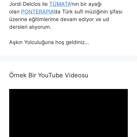
Jordi Delclos ile
TÜMATA
’nın bir ayağı
olan
PONTERAPIA
’da Türk sufi müziğinin şifası
üzerine eğitimlerime devam ediyor ve ud
dersleri alıyorum.
Aşkın Yolculuğuna hoş geldiniz…
Örnek Bir YouTube Videosu
Video
Player