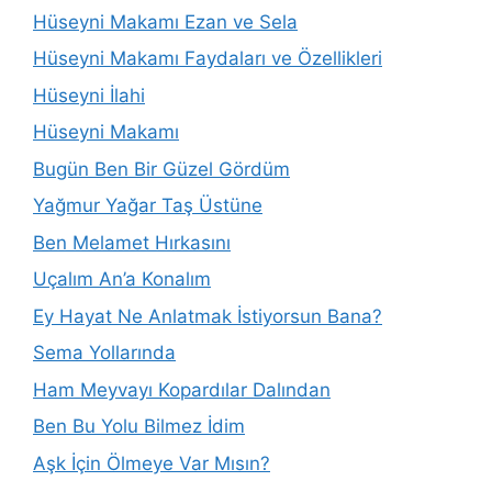
Hüseyni Makamı Ezan ve Sela
Hüseyni Makamı Faydaları ve Özellikleri
Hüseyni İlahi
Hüseyni Makamı
Bugün Ben Bir Güzel Gördüm
Yağmur Yağar Taş Üstüne
Ben Melamet Hırkasını
Uçalım An’a Konalım
Ey Hayat Ne Anlatmak İstiyorsun Bana?
Sema Yollarında
Ham Meyvayı Kopardılar Dalından
Ben Bu Yolu Bilmez İdim
Aşk İçin Ölmeye Var Mısın?