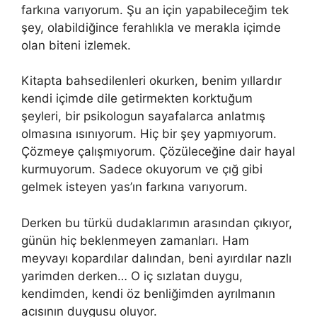
farkına varıyorum. Şu an için yapabileceğim tek
şey, olabildiğince ferahlıkla ve merakla içimde
olan biteni izlemek.
Kitapta bahsedilenleri okurken, benim yıllardır
kendi içimde dile getirmekten korktuğum
şeyleri, bir psikologun sayafalarca anlatmış
olmasına ısınıyorum. Hiç bir şey yapmıyorum.
Çözmeye çalışmıyorum. Çözüleceğine dair hayal
kurmuyorum. Sadece okuyorum ve çığ gibi
gelmek isteyen yas’ın farkına varıyorum.
Derken bu türkü dudaklarımın arasından çıkıyor,
günün hiç beklenmeyen zamanları. Ham
meyvayı kopardılar dalından, beni ayırdılar nazlı
yarimden derken… O iç sızlatan duygu,
kendimden, kendi öz benliğimden ayrılmanın
acısının duygusu oluyor.