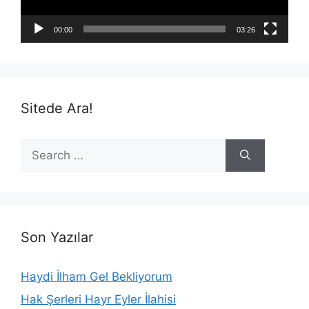
00:00
03:26
Sitede Ara!
Search
for:
Son Yazılar
Haydi İlham Gel Bekliyorum
Hak Şerleri Hayr Eyler İlahisi