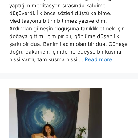
yaptığım meditasyon sırasında kalbime
düşüverdi. İlk önce sözleri düştü kalbime.
Meditasyonu bitirir bitirmez yazıverdim.
Ardından güneşin doğuşuna tanıklık etmek için
doğaya gittim. İçim pır pır, gönlüme düşen ilk
şarkı bir dua. Benim ilacım olan bir dua. Güneşe
doğru bakarken, içimde neredeyse bir kusma
hissi vardı, tam kusma hissi …
Read more