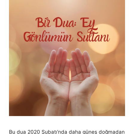
Bu dua 2020 Şubatı’nda daha güneş doğmadan