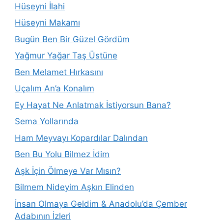
Hüseyni İlahi
Hüseyni Makamı
Bugün Ben Bir Güzel Gördüm
Yağmur Yağar Taş Üstüne
Ben Melamet Hırkasını
Uçalım An’a Konalım
Ey Hayat Ne Anlatmak İstiyorsun Bana?
Sema Yollarında
Ham Meyvayı Kopardılar Dalından
Ben Bu Yolu Bilmez İdim
Aşk İçin Ölmeye Var Mısın?
Bilmem Nideyim Aşkın Elinden
İnsan Olmaya Geldim & Anadolu’da Çember
Adabının İzleri