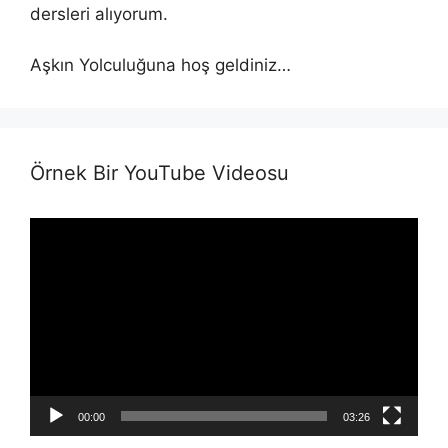
dersleri alıyorum.
Aşkın Yolculuğuna hoş geldiniz…
Örnek Bir YouTube Videosu
Video
Player
00:00
03:26