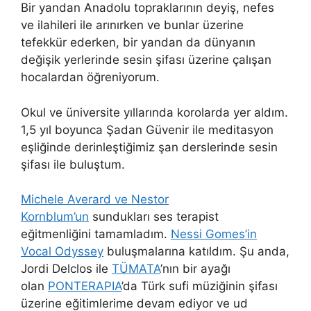
Bir yandan Anadolu topraklarının deyiş, nefes
ve ilahileri ile arınırken ve bunlar üzerine
tefekkür ederken, bir yandan da dünyanın
değişik yerlerinde sesin şifası üzerine çalışan
hocalardan öğreniyorum.
Okul ve üniversite yıllarında korolarda yer aldım.
1,5 yıl boyunca Şadan Güvenir ile meditasyon
eşliğinde derinleştiğimiz şan derslerinde sesin
şifası ile buluştum.
Michele Averard ve Nestor
Kornblum’un
sundukları ses terapist
eğitmenliğini tamamladım.
Nessi Gomes’in
Vocal Odyssey
buluşmalarına katıldım. Şu anda,
Jordi Delclos ile
TÜMATA
’nın bir ayağı
olan
PONTERAPIA
’da Türk sufi müziğinin şifası
üzerine eğitimlerime devam ediyor ve ud