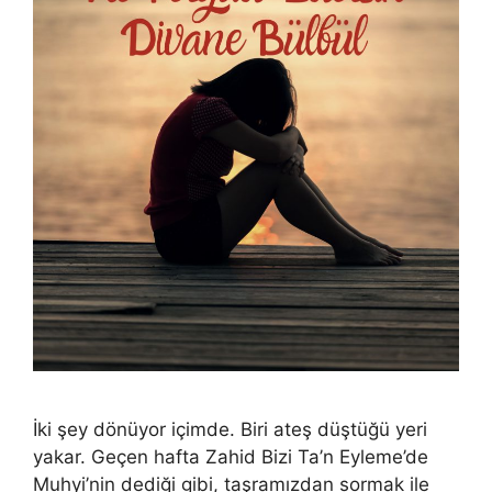
İki şey dönüyor içimde. Biri ateş düştüğü yeri
yakar. Geçen hafta Zahid Bizi Ta’n Eyleme’de
Muhyi’nin dediği gibi, taşramızdan sormak ile