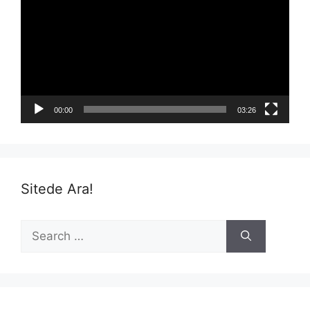
00:00
03:26
Sitede Ara!
Search
for: