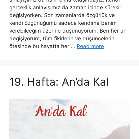
gerçeklik anlayışımız da zaman içinde sürekli
değişiyorken. Son zamanlarda özgürlük ve
kendi özgürlüğümü sadece kendime benim
verebilceğim üzerine düşünüyorum. Ben her an
değişiyorum, tüm fikirlerin ve düşüncelerin
ötesinde bu hayatta her …
Read more
19. Hafta: An’da Kal