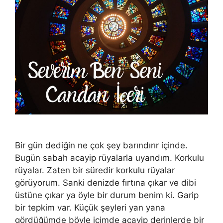
Bir gün dediğin ne çok şey barındırır içinde.
Bugün sabah acayip rüyalarla uyandım. Korkulu
rüyalar. Zaten bir süredir korkulu rüyalar
görüyorum. Sanki denizde fırtına çıkar ve dibi
üstüne çıkar ya öyle bir durum benim ki. Garip
bir tepkim var. Küçük şeyleri yan yana
gördüğümde böyle içimde acayip derinlerde bir