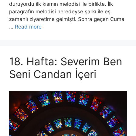
duruyordu ilk kısmın melodisi ile birlikte. İlk
paragrafın melodisi neredeyse şarkı ile eş
zamanlı ziyaretime gelmişti. Sonra geçen Cuma
…
Read more
18. Hafta: Severim Ben
Seni Candan İçeri