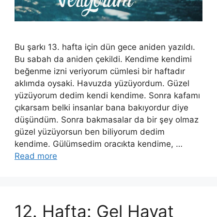
Bu şarkı 13. hafta için dün gece aniden yazıldı.
Bu sabah da aniden çekildi. Kendime kendimi
beğenme izni veriyorum cümlesi bir haftadır
aklımda oysaki. Havuzda yüzüyordum. Güzel
yüzüyorum dedim kendi kendime. Sonra kafamı
çıkarsam belki insanlar bana bakıyordur diye
düşündüm. Sonra bakmasalar da bir şey olmaz
güzel yüzüyorsun ben biliyorum dedim
kendime. Gülümsedim oracıkta kendime, …
Read more
12. Hafta: Gel Hayat