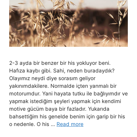
2-3 ayda bir benzer bir his yokluyor beni.
Hafıza kaybı gibi. Sahi, neden buradaydık?
Olayımız neydi diye sorasım geliyor
yakınımdakilere. Normalde içten yanmalı bir
motorumdur. Yani hayata tutku ile bağlıyımdır ve
yapmak istediğim şeyleri yapmak için kendimi
motive gücüm baya bir fazladır. Yukarıda
bahsettiğim his genelde benim için garip bir his
o nedenle. O his …
Read more