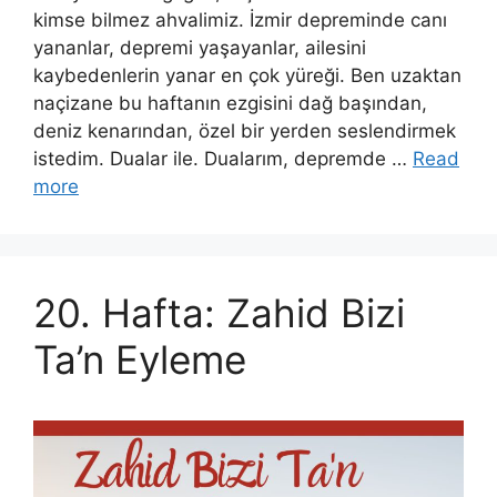
kimse bilmez ahvalimiz. İzmir depreminde canı
yananlar, depremi yaşayanlar, ailesini
kaybedenlerin yanar en çok yüreği. Ben uzaktan
naçizane bu haftanın ezgisini dağ başından,
deniz kenarından, özel bir yerden seslendirmek
istedim. Dualar ile. Dualarım, depremde …
Read
more
20. Hafta: Zahid Bizi
Ta’n Eyleme