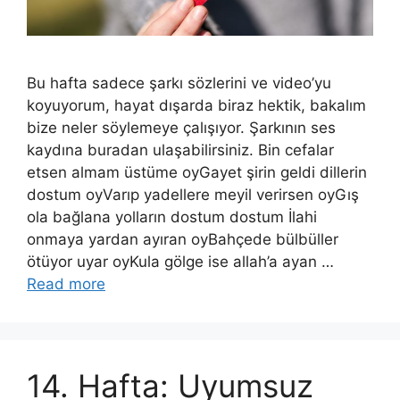
Bu hafta sadece şarkı sözlerini ve video’yu
koyuyorum, hayat dışarda biraz hektik, bakalım
bize neler söylemeye çalışıyor. Şarkının ses
kaydına buradan ulaşabilirsiniz. Bin cefalar
etsen almam üstüme oyGayet şirin geldi dillerin
dostum oyVarıp yadellere meyil verirsen oyGış
ola bağlana yolların dostum dostum İlahi
onmaya yardan ayıran oyBahçede bülbüller
ötüyor uyar oyKula gölge ise allah’a ayan …
Read more
14. Hafta: Uyumsuz