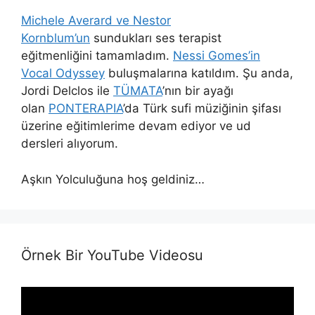
Michele Averard ve Nestor
Kornblum’un
sundukları ses terapist
eğitmenliğini tamamladım.
Nessi Gomes’in
Vocal Odyssey
buluşmalarına katıldım. Şu anda,
Jordi Delclos ile
TÜMATA
’nın bir ayağı
olan
PONTERAPIA
’da Türk sufi müziğinin şifası
üzerine eğitimlerime devam ediyor ve ud
dersleri alıyorum.
Aşkın Yolculuğuna hoş geldiniz…
Örnek Bir YouTube Videosu
Video
Player