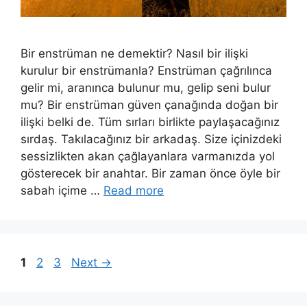
Bir enstrüman ne demektir? Nasıl bir ilişki
kurulur bir enstrümanla? Enstrüman çağrılınca
gelir mi, aranınca bulunur mu, gelip seni bulur
mu? Bir enstrüman güven çanağında doğan bir
ilişki belki de. Tüm sırları birlikte paylaşacağınız
sırdaş. Takılacağınız bir arkadaş. Size içinizdeki
sessizlikten akan çağlayanlara varmanızda yol
gösterecek bir anahtar. Bir zaman önce öyle bir
sabah içime …
Read more
Page
Page
Page
1
2
3
Next
→