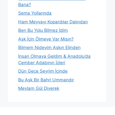
Bana?
Sema Yollarında
Ham Meyvayı Kopardılar Dalından
Ben Bu Yolu Bilmez İdim
Aşk İçin Ölmeye Var Mısın?
Bilmem Nideyim Aşkın Elinden
İnsan Olmaya Geldim & Anadolu’da
Çember Adabının İzleri
Dün Gece Seyrim İçinde
Bu Aşk Bir Bahri Ummandır
Mevlam Gül Diyerek