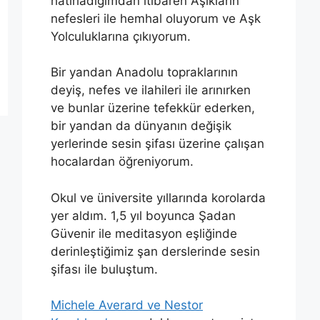
hatırladığımdan itibaren Aşıkların
nefesleri ile hemhal oluyorum ve Aşk
Yolculuklarına çıkıyorum.
Bir yandan Anadolu topraklarının
deyiş, nefes ve ilahileri ile arınırken
ve bunlar üzerine tefekkür ederken,
bir yandan da dünyanın değişik
yerlerinde sesin şifası üzerine çalışan
hocalardan öğreniyorum.
Okul ve üniversite yıllarında korolarda
yer aldım. 1,5 yıl boyunca Şadan
Güvenir ile meditasyon eşliğinde
derinleştiğimiz şan derslerinde sesin
şifası ile buluştum.
Michele Averard ve Nestor