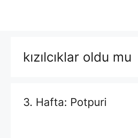
Skip
to
content
kızılcıklar oldu mu
3. Hafta: Potpuri