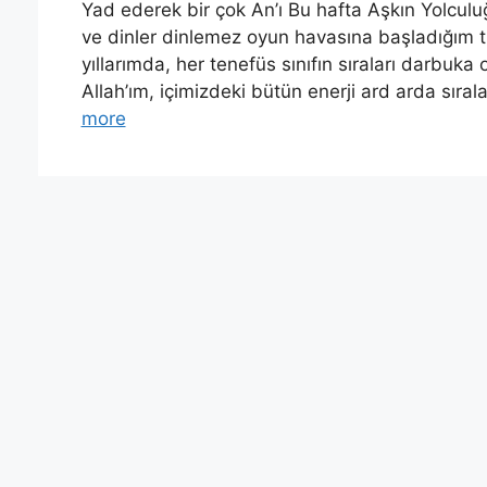
Yad ederek bir çok An’ı Bu hafta Aşkın Yolcul
ve dinler dinlemez oyun havasına başladığım tü
yıllarımda, her tenefüs sınıfın sıraları darbuka 
Allah’ım, içimizdeki bütün enerji ard arda sır
more