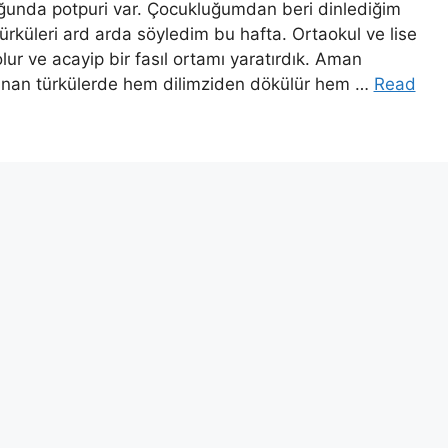
uğunda potpuri var. Çocukluğumdan beri dinlediğim
rküleri ard arda söyledim bu hafta. Ortaokul ve lise
olur ve acayip bir fasıl ortamı yaratırdık. Aman
alanan türkülerde hem dilimziden dökülür hem …
Read