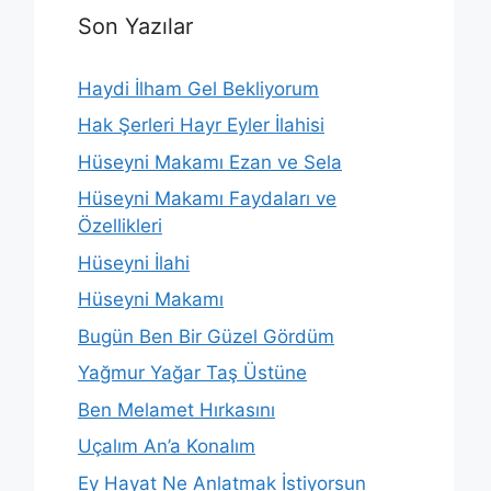
Son Yazılar
Haydi İlham Gel Bekliyorum
Hak Şerleri Hayr Eyler İlahisi
Hüseyni Makamı Ezan ve Sela
Hüseyni Makamı Faydaları ve
Özellikleri
Hüseyni İlahi
Hüseyni Makamı
Bugün Ben Bir Güzel Gördüm
Yağmur Yağar Taş Üstüne
Ben Melamet Hırkasını
Uçalım An’a Konalım
Ey Hayat Ne Anlatmak İstiyorsun