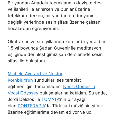
Bir yandan Anadolu topraklarının deyiş, nefes
ve ilahileri ile arınırken ve bunlar üzerine
tefekkür ederken, bir yandan da dünyanın
değişik yerlerinde sesin şifası üzerine çalışan
hocalardan öğreniyorum.
Okul ve üniversite yıllarında korolarda yer aldım.
1,5 yıl boyunca Şadan Güvenir ile meditasyon
eşliğinde derinleştiğimiz şan derslerinde sesin
şifası ile buluştum.
Michele Averard ve Nestor
Kornblum’un
sundukları ses terapist
eğitmenliğini tamamladım.
Nessi Gomes’in
Vocal Odyssey
buluşmalarına katıldım. Şu anda,
Jordi Delclos ile
TÜMATA
’nın bir ayağı
olan
PONTERAPIA
’da Türk sufi müziğinin şifası
üzerine eğitimlerime devam ediyor ve ud