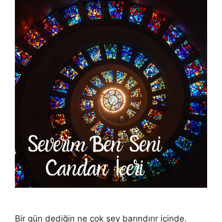
Bir gün dediğin ne çok şey barındırır içinde.