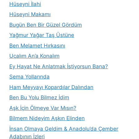
Hüseyni İlahi
Hüseyni Makamı
Bugün Ben Bir Güzel Gördüm
Yağmur Yağar Taş Üstüne
Ben Melamet Hırkasını
Uçalım An’a Konalım
Ey Hayat Ne Anlatmak İstiyorsun Bana?
Sema Yollarında
Ham Meyvayı Kopardılar Dalından
Ben Bu Yolu Bilmez İdim
Aşk İçin Ölmeye Var Mısın?
Bilmem Nideyim Aşkın Elinden
İnsan Olmaya Geldim & Anadolu’da Çember
Adabının İzleri