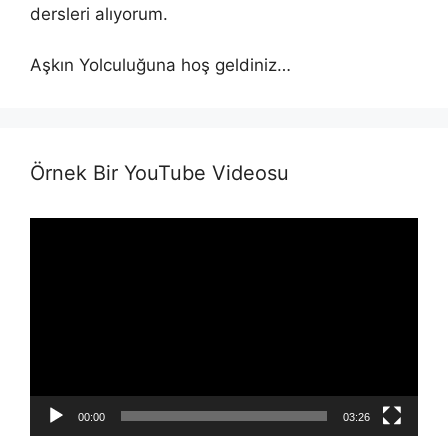
dersleri alıyorum.
Aşkın Yolculuğuna hoş geldiniz…
Örnek Bir YouTube Videosu
Video
Player
00:00
03:26