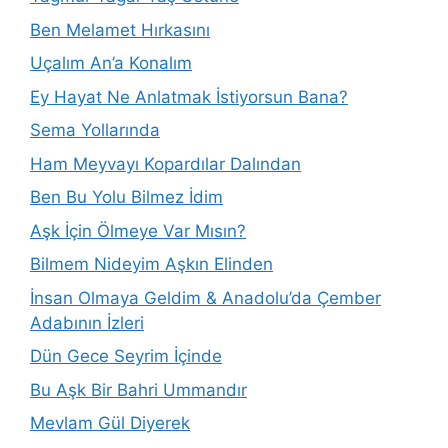
Ben Melamet Hırkasını
Uçalım An’a Konalım
Ey Hayat Ne Anlatmak İstiyorsun Bana?
Sema Yollarında
Ham Meyvayı Kopardılar Dalından
Ben Bu Yolu Bilmez İdim
Aşk İçin Ölmeye Var Mısın?
Bilmem Nideyim Aşkın Elinden
İnsan Olmaya Geldim & Anadolu’da Çember
Adabının İzleri
Dün Gece Seyrim İçinde
Bu Aşk Bir Bahri Ummandır
Mevlam Gül Diyerek