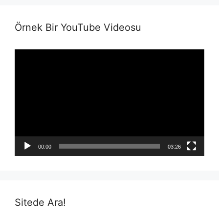
Örnek Bir YouTube Videosu
Video
Player
00:00
03:26
Sitede Ara!