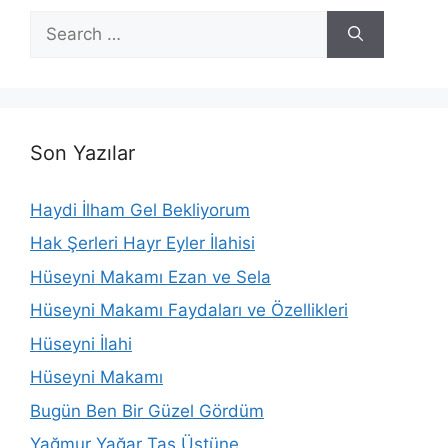
Search
for:
Son Yazılar
Haydi İlham Gel Bekliyorum
Hak Şerleri Hayr Eyler İlahisi
Hüseyni Makamı Ezan ve Sela
Hüseyni Makamı Faydaları ve Özellikleri
Hüseyni İlahi
Hüseyni Makamı
Bugün Ben Bir Güzel Gördüm
Yağmur Yağar Taş Üstüne