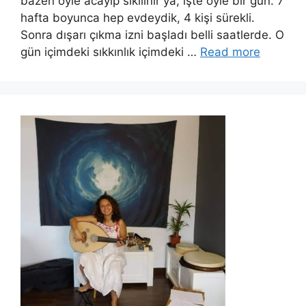
bazen öyle acayip sıkılınır ya, işte öyle bir gün. 7
hafta boyunca hep evdeydik, 4 kişi sürekli.
Sonra dışarı çıkma izni başladı belli saatlerde. O
gün içimdeki sıkkınlık içimdeki …
Read more