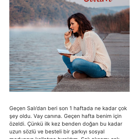
Geçen Salı’dan beri son 1 haftada ne kadar çok
şey oldu. Vay canına. Geçen hafta benim için
özeldi. Çünkü ilk kez benden doğan bu kadar
uzun sözlü ve besteli bir şarkıyı sosyal