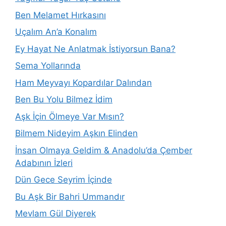
Ben Melamet Hırkasını
Uçalım An’a Konalım
Ey Hayat Ne Anlatmak İstiyorsun Bana?
Sema Yollarında
Ham Meyvayı Kopardılar Dalından
Ben Bu Yolu Bilmez İdim
Aşk İçin Ölmeye Var Mısın?
Bilmem Nideyim Aşkın Elinden
İnsan Olmaya Geldim & Anadolu’da Çember
Adabının İzleri
Dün Gece Seyrim İçinde
Bu Aşk Bir Bahri Ummandır
Mevlam Gül Diyerek