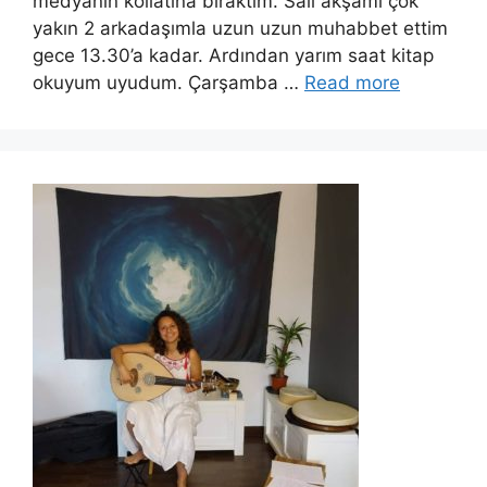
medyanın kollatına bıraktım. Salı akşamı çok
yakın 2 arkadaşımla uzun uzun muhabbet ettim
gece 13.30’a kadar. Ardından yarım saat kitap
okuyum uyudum. Çarşamba …
Read more