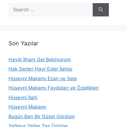
Search
for:
Son Yazılar
Haydi İlham Gel Bekliyorum
Hak Şerleri Hayr Eyler İlahisi
Hüseyni Makamı Ezan ve Sela
Hüseyni Makamı Faydaları ve Özellikleri
Hüseyni İlahi
Hüseyni Makamı
Bugün Ben Bir Güzel Gördüm
Yağmur Yağar Taş Üstüne