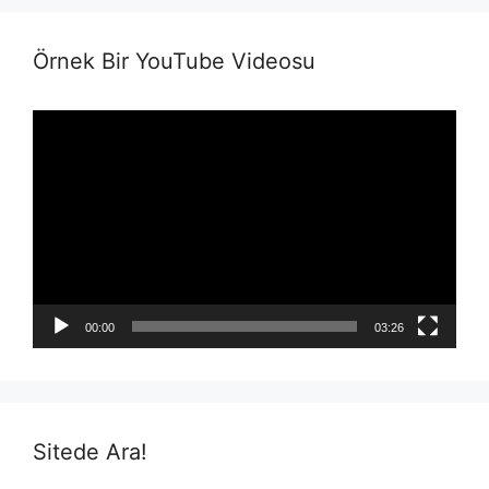
Örnek Bir YouTube Videosu
Video
Player
00:00
03:26
Sitede Ara!