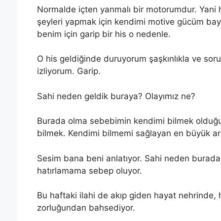
Normalde içten yanmalı bir motorumdur. Yani h
şeyleri yapmak için kendimi motive gücüm baya
benim için garip bir his o nedenle.
O his geldiğinde duruyorum şaşkınlıkla ve sor
izliyorum. Garip.
Sahi neden geldik buraya? Olayımız ne?
Burada olma sebebimin kendimi bilmek olduğ
bilmek. Kendimi bilmemi sağlayan en büyük ar
Sesim bana beni anlatıyor. Sahi neden buradayd
hatırlamama sebep oluyor.
Bu haftaki ilahi de akıp giden hayat nehrinde,
zorluğundan bahsediyor.