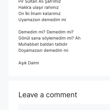
Pir Sultan Ali Şah’ımız
Hakk’a ulaşır rahımız
On İki İmam katarımız
Uyamazsın demedim mi
Demedim mi? Demedim mi?
Gönül sana söylemedim mi? Ah
Muhabbet baldan tatlıdır
Doyamazsın demedim mi
Aşık Daimi
Leave a comment
Comment