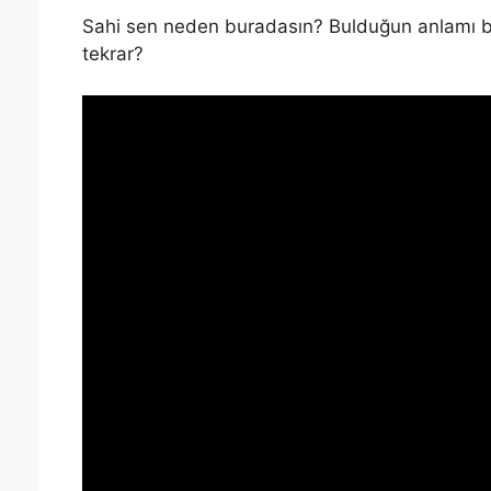
Sahi sen neden buradasın? Bulduğun anlamı b
tekrar?