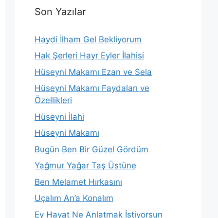
Son Yazılar
Haydi İlham Gel Bekliyorum
Hak Şerleri Hayr Eyler İlahisi
Hüseyni Makamı Ezan ve Sela
Hüseyni Makamı Faydaları ve
Özellikleri
Hüseyni İlahi
Hüseyni Makamı
Bugün Ben Bir Güzel Gördüm
Yağmur Yağar Taş Üstüne
Ben Melamet Hırkasını
Uçalım An’a Konalım
Ey Hayat Ne Anlatmak İstiyorsun