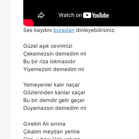
Ses kaydını
buradan
dinleyebilirsiniz.
Güzel aşık cevrimizi
Çekemezsin demedim mi
Bu bir riza lokmasıdır
Yiyemezsin demedim mi
Yemeyenler kalır naçar
Gözlerinden kanlar saçar
Bu bir demdir gelir geçer
Duyamazsın demedim mi
Girelim Ali sırrına
Çıkalım meydan yerine