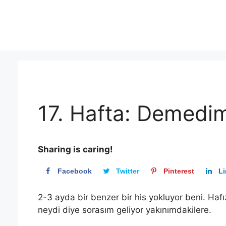
Skip
to
content
17. Hafta: Demedi
Sharing is caring!
Facebook
Twitter
Pinterest
Li
2-3 ayda bir benzer bir his yokluyor beni. Haf
neydi diye sorasım geliyor yakınımdakilere.