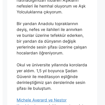
hatırladığımdan itibaren Aşıkların
nefesleri ile hemhal oluyorum ve Aşk
Yolculuklarına çıkıyorum.
Bir yandan Anadolu topraklarının
deyiş, nefes ve ilahileri ile arınırken
ve bunlar üzerine tefekkür ederken,
bir yandan da dünyanın değişik
yerlerinde sesin şifası üzerine çalışan
hocalardan öğreniyorum.
Okul ve üniversite yıllarında korolarda
yer aldım. 1,5 yıl boyunca Şadan
Güvenir ile meditasyon eşliğinde
derinleştiğimiz şan derslerinde sesin
şifası ile buluştum.
Michele Averard ve Nestor