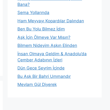
Bana?
Sema Yollarında
Ham Meyvayı Kopardılar Dalından
Ben Bu Yolu Bilmez İdim
Aşk İçin Ölmeye Var Mısın?
Bilmem Nideyim Aşkın Elinden
İnsan Olmaya Geldim & Anadolu’da
Çember Adabının İzleri
Dün Gece Seyrim İçinde
Bu Aşk Bir Bahri Ummandır
Mevlam Gül Diyerek